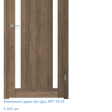
Міжкімнатні двері Арт-Дор ART 05.05
6 020
грн