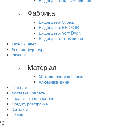
Вхідні двері під замовлення
Фабрика
Вхідні двері Страж
Вхідні двері REDFORT
Вхідні двері Very Dveri
Вхідні двері Термопласт
Технічні двері
Дверна фурнітура
Вікна
Матеріал
Металопластикові вікна
Алюмінієві вікна
Про нас
Доставка і оплата
Гарантія та повернення
Кредит, розстрочка
Контакти
Новини