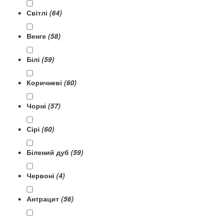
Світлі
(64)
Венге
(58)
Білі
(59)
Коричневі
(60)
Чорні
(57)
Сірі
(60)
Білений дуб
(59)
Червоні
(4)
Антрацит
(56)