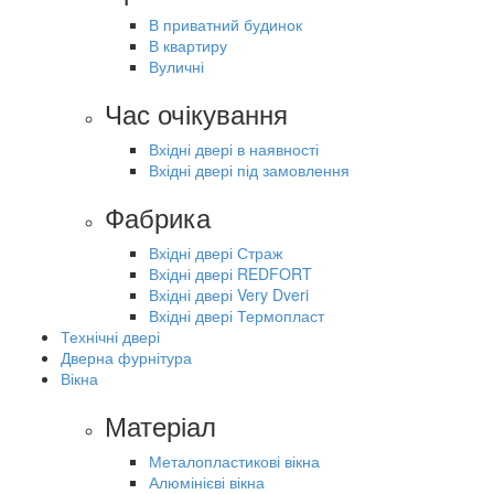
В приватний будинок
В квартиру
Вуличні
Час очікування
Вхідні двері в наявності
Вхідні двері під замовлення
Фабрика
Вхідні двері Страж
Вхідні двері REDFORT
Вхідні двері Very Dveri
Вхідні двері Термопласт
Технічні двері
Дверна фурнітура
Вікна
Матеріал
Металопластикові вікна
Алюмінієві вікна