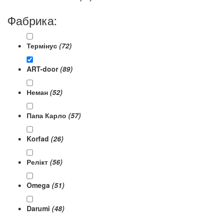
Фабрика:
Термінус
(72)
ART-door
(89)
Неман
(52)
Папа Карло
(57)
Korfad
(26)
Релікт
(56)
Omega
(51)
Darumi
(48)