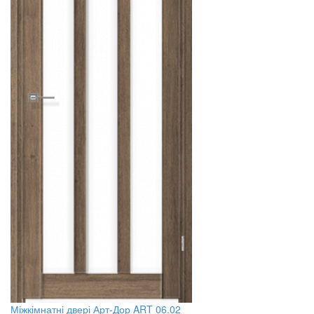
Міжкімнатні двері Арт-Дор ART 06.02