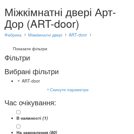
Міжкімнатні двері Арт-
Дор (ART-door)
Фабрика
Міжкімнатні двері
ART-door
Показати фільтри
Фільтри
Вибрані фільтри
ART-door
Скинути параметри
Час очікування:
В наявності
(1)
На замовлення
(80)