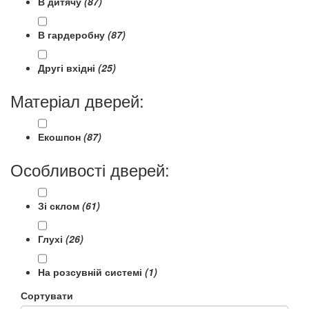
В дитячу
(87)
В гардеробну
(87)
Другі вхідні
(25)
Матеріал дверей:
Екошпон
(87)
Особливості дверей:
Зі склом
(61)
Глухі
(26)
На розсувній системі
(1)
Сортувати