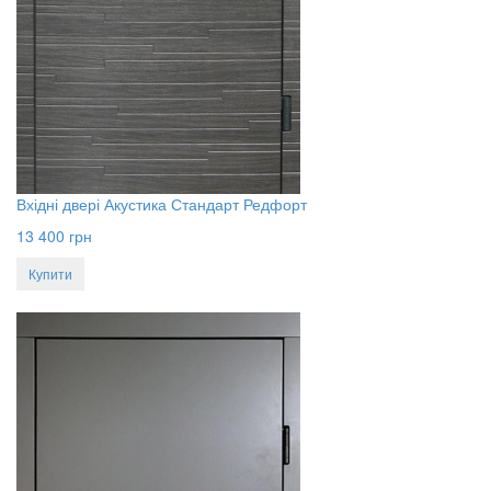
Вхідні двері Акустика Стандарт Редфорт
13 400
грн
Купити