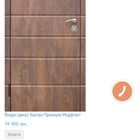
Вхідні двері Кантрі Преміум Редфорт
16 300
грн
Купити