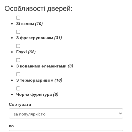
Особливості дверей:
Зі склом
(10)
З фрезеруванням
(31)
Глухі
(62)
З кованими елементами
(3)
З терморазривом
(18)
Чорна фурнітура
(8)
Сортувати
по