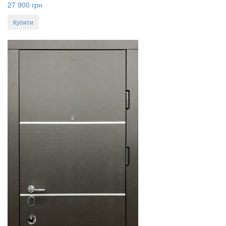
27 900
грн
Купити