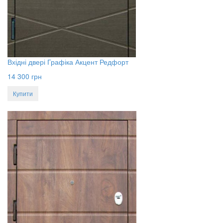
Вхідні двері Графіка Акцент Редфорт
14 300
грн
Купити