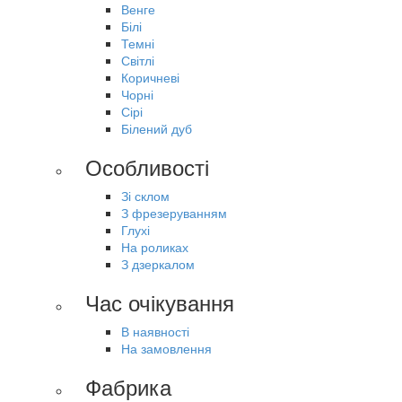
Венге
Білі
Темні
Світлі
Коричневі
Чорні
Сірі
Білений дуб
Особливості
Зі склом
З фрезеруванням
Глухі
На роликах
З дзеркалом
Час очікування
В наявності
На замовлення
Фабрика