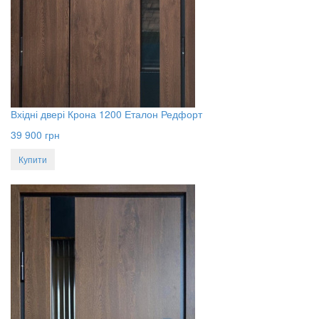
Вхідні двері Крона 1200 Еталон Редфорт
39 900
грн
Купити