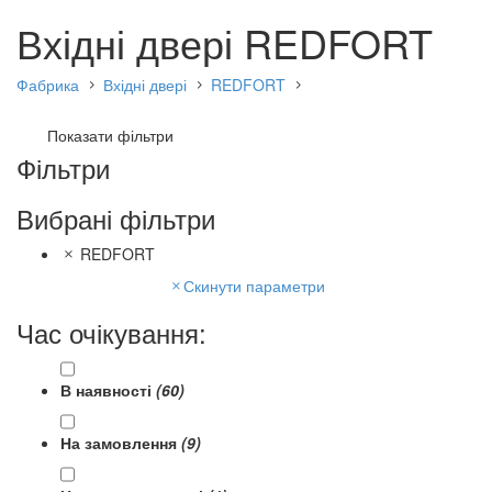
Вхідні двері REDFORT
Фабрика
Вхідні двері
REDFORT
Показати фільтри
Фільтри
Вибрані фільтри
REDFORT
Скинути параметри
Час очікування:
В наявності
(60)
На замовлення
(9)