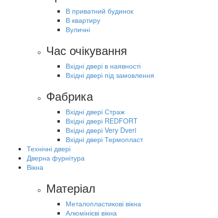
В приватний будинок
В квартиру
Вуличні
Час очікування
Вхідні двері в наявності
Вхідні двері під замовлення
Фабрика
Вхідні двері Страж
Вхідні двері REDFORT
Вхідні двері Very Dveri
Вхідні двері Термопласт
Технічні двері
Дверна фурнітура
Вікна
Матеріал
Металопластикові вікна
Алюмінієві вікна