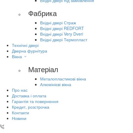
Вхідні двері під замовлення
Фабрика
Вхідні двері Страж
Вхідні двері REDFORT
Вхідні двері Very Dveri
Вхідні двері Термопласт
Технічні двері
Дверна фурнітура
Вікна
Матеріал
Металопластикові вікна
Алюмінієві вікна
Про нас
Доставка і оплата
Гарантія та повернення
Кредит, розстрочка
Контакти
Новини