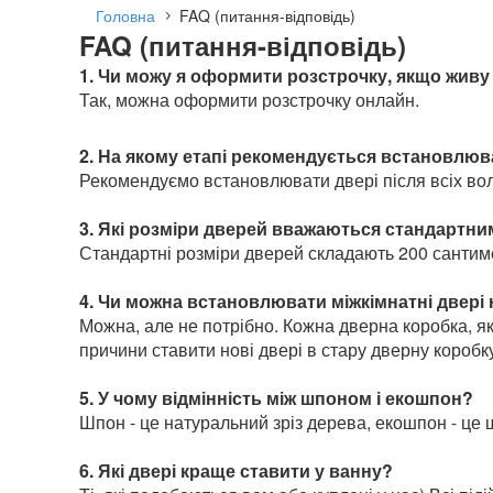
Головна
FAQ (питання-відповідь)
FAQ (питання-відповідь)
1. Чи можу я оформити розстрочку, якщо живу 
Так, можна оформити розстрочку онлайн.
2. На якому етапі рекомендується встановлюв
Рекомендуємо встановлювати двері після всіх воло
3. Які розміри дверей вважаються стандартн
Стандартні розміри дверей складають 200 сантиме
4. Чи можна встановлювати міжкімнатні двері
Можна, але не потрібно. Кожна дверна коробка, яка
причини ставити нові двері в стару дверну короб
5. У чому відмінність між шпоном і екошпон?
Шпон - це натуральний зріз дерева, екошпон - це
6. Які двері краще ставити у ванну?