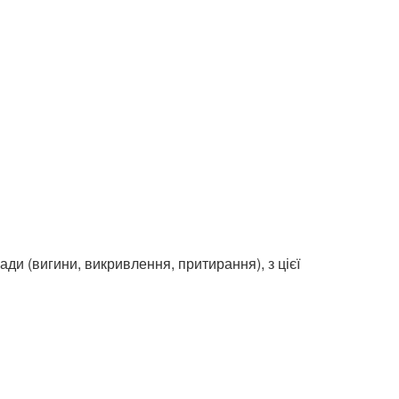
ади (вигини, викривлення, притирання), з цієї