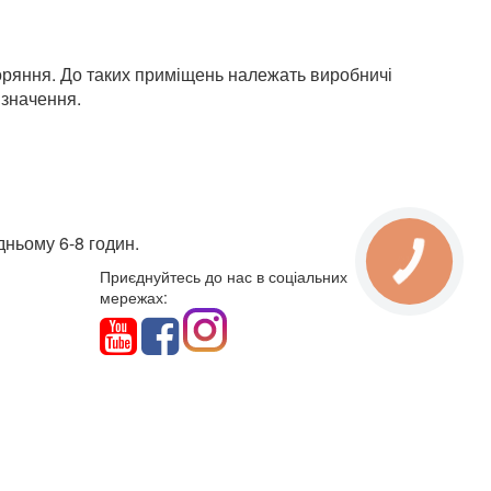
оряння. До таких приміщень належать виробничі
изначення.
дньому 6-8 годин.
Приєднуйтесь до нас в соціальних
мережах: