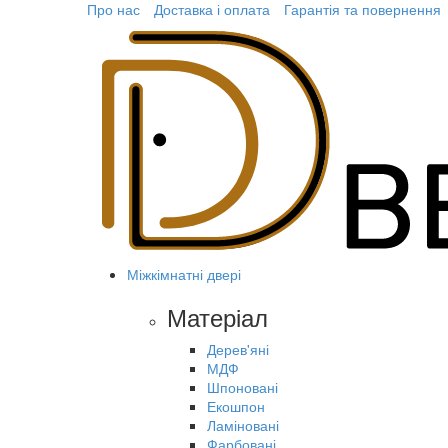
Про нас
Доставка і оплата
Гарантія та повернення
Міжкімнатні двері
Матеріал
Дерев'яні
МДФ
Шпоновані
Екошпон
Ламіновані
Фарбовані