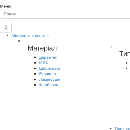
Меню
Міжкімнатні двері
Матеріал
Ти
Дерев'яні
МДФ
Шпоновані
Екошпон
Ламіновані
Фарбовані
Прихова