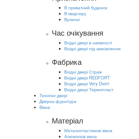
В приватний будинок
В квартиру
Вуличні
Час очікування
Вхідні двері в наявності
Вхідні двері під замовлення
Фабрика
Вхідні двері Страж
Вхідні двері REDFORT
Вхідні двері Very Dveri
Вхідні двері Термопласт
Технічні двері
Дверна фурнітура
Вікна
Матеріал
Металопластикові вікна
Алюмінієві вікна