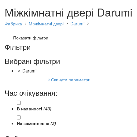
Міжкімнатні двері Darumi
Фабрика
Міжкімнатні двері
Darumi
Показати фільтри
Фільтри
Вибрані фільтри
Darumi
Скинути параметри
Час очікування:
В наявності
(43)
На замовлення
(2)