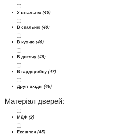
У вітальню
(46)
В спальню
(48)
В кухню
(48)
В дитячу
(48)
В гардеробну
(47)
Другі вхідні
(46)
Матеріал дверей:
МДФ
(2)
Екошпон
(45)