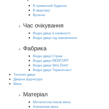
В приватний будинок
В квартиру
Вуличні
Час очікування
Вхідні двері в наявності
Вхідні двері під замовлення
Фабрика
Вхідні двері Страж
Вхідні двері REDFORT
Вхідні двері Very Dveri
Вхідні двері Термопласт
Технічні двері
Дверна фурнітура
Вікна
Матеріал
Металопластикові вікна
Алюмінієві вікна