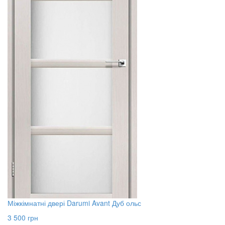
Міжкімнатні двері Darumi Avant Дуб ольс
3 500
грн