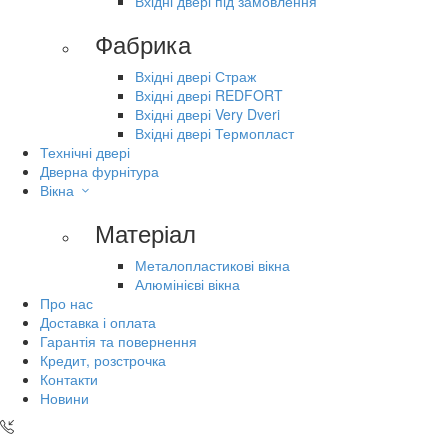
Вхідні двері під замовлення
Фабрика
Вхідні двері Страж
Вхідні двері REDFORT
Вхідні двері Very Dveri
Вхідні двері Термопласт
Технічні двері
Дверна фурнітура
Вікна
Матеріал
Металопластикові вікна
Алюмінієві вікна
Про нас
Доставка і оплата
Гарантія та повернення
Кредит, розстрочка
Контакти
Новини