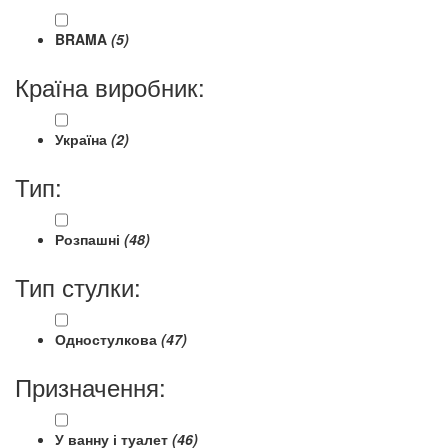
BRAMA
(5)
Країна виробник:
Україна
(2)
Тип:
Розпашні
(48)
Тип стулки:
Одностулкова
(47)
Призначення:
У ванну і туалет
(46)