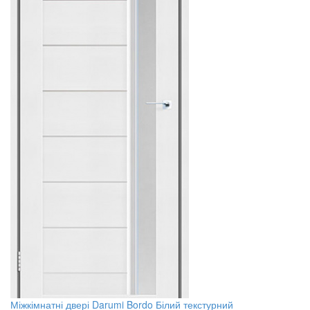
Міжкімнатні двері Darumi Bordo Білий текстурний