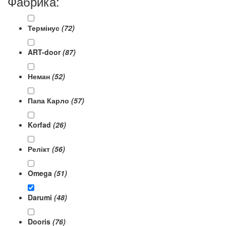
Фабрика:
Термінус
(72)
ART-door
(87)
Неман
(52)
Папа Карло
(57)
Korfad
(26)
Релікт
(56)
Omega
(51)
Darumi
(48)
Dooris
(76)