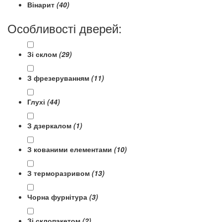
Вінарит
(40)
Особливості дверей:
Зі склом
(29)
З фрезеруванням
(11)
Глухі
(44)
З дзеркалом
(1)
З кованими елементами
(10)
З терморазривом
(13)
Чорна фурнітура
(3)
Зі склопакетом
(2)