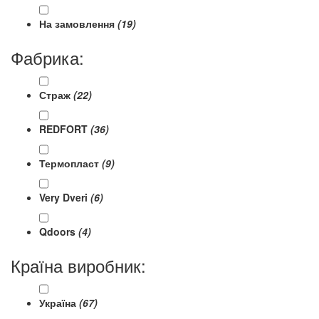
На замовлення
(19)
Фабрика:
Страж
(22)
REDFORT
(36)
Термопласт
(9)
Very Dveri
(6)
Qdoors
(4)
Країна виробник:
Україна
(67)