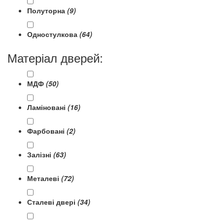
Полуторна
(9)
Одностулкова
(64)
Матеріал дверей:
МДФ
(50)
Ламіновані
(16)
Фарбовані
(2)
Залізні
(63)
Металеві
(72)
Сталеві двері
(34)