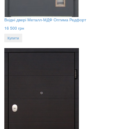
Вхідні двері Металл-МДФ Оптима Редфорт
16 500
грн
Купити