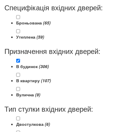
Специфікація вхідних дверей:
Броньована
(65)
Утеплена
(59)
Призначення вхідних дверей:
В будинок
(306)
В квартиру
(107)
Вулична
(9)
Тип стулки вхідних дверей:
Двостулкова
(6)