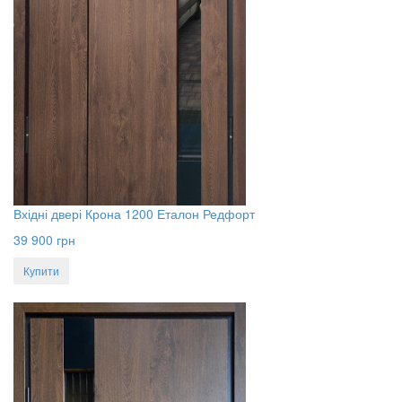
Вхідні двері Крона 1200 Еталон Редфорт
39 900
грн
Купити