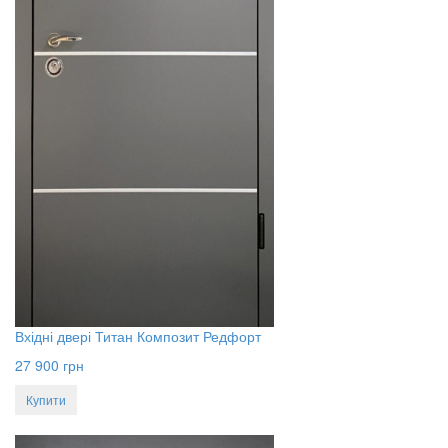
Вхідні двері Титан Композит Редфорт
27 900
грн
Купити