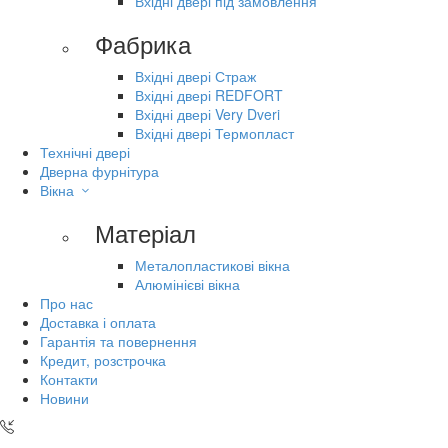
Вхідні двері під замовлення
Фабрика
Вхідні двері Страж
Вхідні двері REDFORT
Вхідні двері Very Dveri
Вхідні двері Термопласт
Технічні двері
Дверна фурнітура
Вікна
Матеріал
Металопластикові вікна
Алюмінієві вікна
Про нас
Доставка і оплата
Гарантія та повернення
Кредит, розстрочка
Контакти
Новини