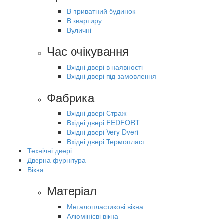
В приватний будинок
В квартиру
Вуличні
Час очікування
Вхідні двері в наявності
Вхідні двері під замовлення
Фабрика
Вхідні двері Страж
Вхідні двері REDFORT
Вхідні двері Very Dveri
Вхідні двері Термопласт
Технічні двері
Дверна фурнітура
Вікна
Матеріал
Металопластикові вікна
Алюмінієві вікна