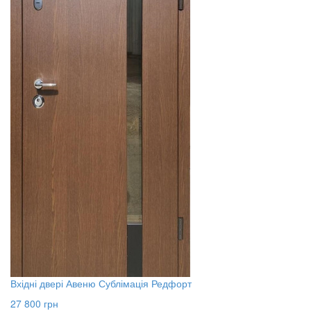
Вхідні двері Авеню Сублімація Редфорт
27 800
грн