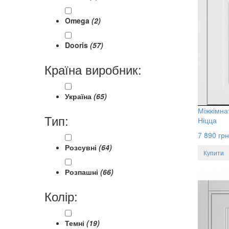
Omega
(2)
Dooris
(57)
Країна виробник:
Україна
(65)
Міжкімна
Тип:
Ніцца
7 890
грн
Розсувні
(64)
Купити
Розпашні
(66)
Колір:
Темні
(19)