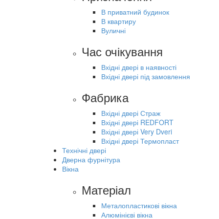
В приватний будинок
В квартиру
Вуличні
Час очікування
Вхідні двері в наявності
Вхідні двері під замовлення
Фабрика
Вхідні двері Страж
Вхідні двері REDFORT
Вхідні двері Very Dveri
Вхідні двері Термопласт
Технічні двері
Дверна фурнітура
Вікна
Матеріал
Металопластикові вікна
Алюмінієві вікна