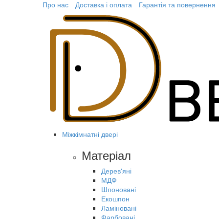
Про нас
Доставка і оплата
Гарантія та повернення
Міжкімнатні двері
Матеріал
Дерев'яні
МДФ
Шпоновані
Екошпон
Ламіновані
Фарбовані