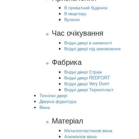
В приватний будинок
В квартиру
Вуличні
Час очікування
Вхідні двері в наявності
Вхідні двері під замовлення
Фабрика
Вхідні двері Страж
Вхідні двері REDFORT
Вхідні двері Very Dveri
Вхідні двері Термопласт
Технічні двері
Дверна фурнітура
Вікна
Матеріал
Металопластикові вікна
Алюмінієві вікна