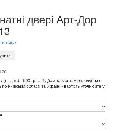
натні двері Арт-Дор
13
и відгук
упити
129
у (пн.-пт.) - 800 грн.. Підйом та монтаж оплачується
по Київській області та Україні - вартість уточнюйте у
а: