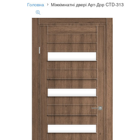
Головна
Міжкімнатні двері Арт-Дор CTD-313