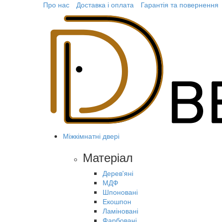
Про нас
Доставка і оплата
Гарантія та повернення
Міжкімнатні двері
Матеріал
Дерев'яні
МДФ
Шпоновані
Екошпон
Ламіновані
Фарбовані