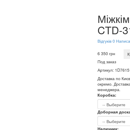
Міжкім
CTD-3
Відгуків 0
Написат
6 350 грн
К
Под заказ
Артикул:
1D7615
Доставка по Києв
окремо. Доставка 
менеджера.
Коробка:
Доборная доск
Наличник: