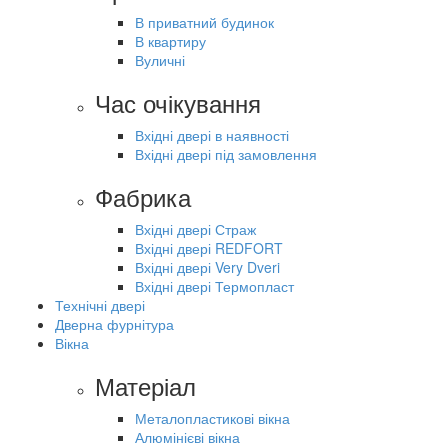
В приватний будинок
В квартиру
Вуличні
Час очікування
Вхідні двері в наявності
Вхідні двері під замовлення
Фабрика
Вхідні двері Страж
Вхідні двері REDFORT
Вхідні двері Very Dveri
Вхідні двері Термопласт
Технічні двері
Дверна фурнітура
Вікна
Матеріал
Металопластикові вікна
Алюмінієві вікна