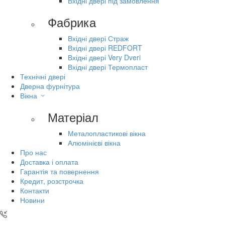
Вхідні двері під замовлення
Фабрика
Вхідні двері Страж
Вхідні двері REDFORT
Вхідні двері Very Dveri
Вхідні двері Термопласт
Технічні двері
Дверна фурнітура
Вікна
Матеріал
Металопластикові вікна
Алюмінієві вікна
Про нас
Доставка і оплата
Гарантія та повернення
Кредит, розстрочка
Контакти
Новини