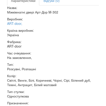
Характеристики
Відгуки (0)
Назва:
Міжкімнатні двері Арт-Дор M-302
Виробник:
ART-door
,
Країна виробник:
Україна
Фабрика:
ART-door
Час очікування:
На замовлення,
Тип:
Розсувні, Розпашні
Колір:
Світлі, Венге, Білі, Коричневі, Чорні, Сірі, Білений дуб,
Темні, Антрацит, Білий матовий
Тип стулки:
Одностулкова
Призначення: