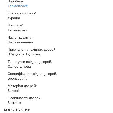
Виробник:
Термопласт
,
Країна виробник:
Україна
Фабрика:
Термопласт
Час очікування:
На замовлення
Призначення вхідних дверей:
В будинок, Вулична,
Тип стулки вхідних дверей:
Одностулкова
Специфікація вхідних дверей:
Броньована
Матеріал дверей:
Залізні
Особливості дверей:
Зі склом
КОНСТРУКТИВ