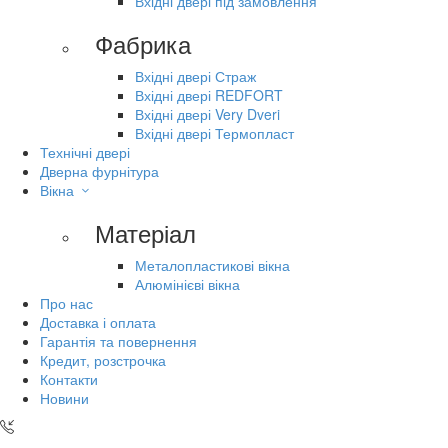
Вхідні двері під замовлення
Фабрика
Вхідні двері Страж
Вхідні двері REDFORT
Вхідні двері Very Dveri
Вхідні двері Термопласт
Технічні двері
Дверна фурнітура
Вікна
Матеріал
Металопластикові вікна
Алюмінієві вікна
Про нас
Доставка і оплата
Гарантія та повернення
Кредит, розстрочка
Контакти
Новини