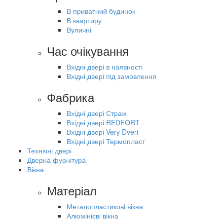
В приватний будинок
В квартиру
Вуличні
Час очікування
Вхідні двері в наявності
Вхідні двері під замовлення
Фабрика
Вхідні двері Страж
Вхідні двері REDFORT
Вхідні двері Very Dveri
Вхідні двері Термопласт
Технічні двері
Дверна фурнітура
Вікна
Матеріал
Металопластикові вікна
Алюмінієві вікна